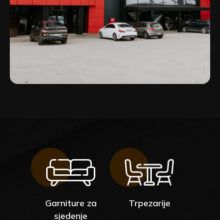
Garniture za
Trpezarije
sjedenje