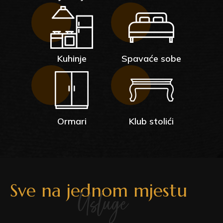
Kuhinje
Spavaće sobe
Ormari
Klub stolići
Sve na jednom mjestu
Usluge