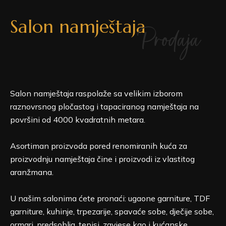
Salon namještaja
Prodaja
Salon namještaja raspolaže sa velikim izborom
raznovrsnog pločastog i tapaciranog namještaja na
površini od 4000 kvadratnih metara.
Asortiman proizvoda pored renomiranih kuća za
proizvodnju namještaja čine i proizvodi iz vlastitog
aranžmana.
U našim salonima ćete pronaći: ugaone garniture, TDF
garniture, kuhinje, trpezarije, spavaće sobe, dječije sobe,
ormari, predsoblja, tepisi, zavjese kao i kućanske