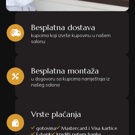
Besplatna dostava
kupcima koji izvrše kupovinu u našem
salonu
Besplatna montaža
u dogovoru sa kupcima namještaja iz
našeg salona
Vrste plaćanja
gotovina
Mastercard i Visa kartice
E-bank
krediti putem banke