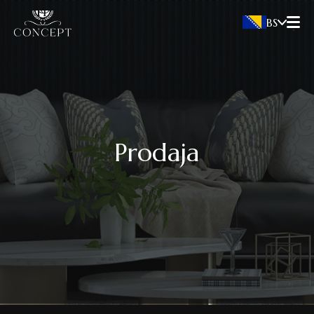
BS
Prodaja