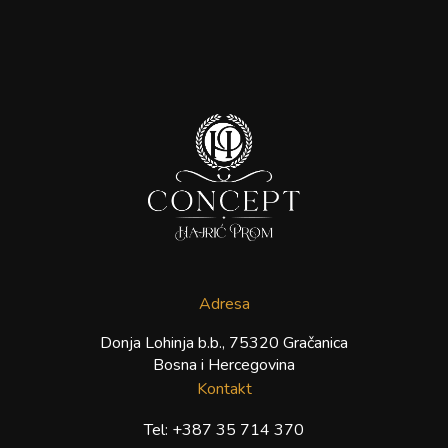
Adresa
Donja Lohinja b.b., 75320 Gračanica
Bosna i Hercegovina
Kontakt
Tel:
+387 35 714 370