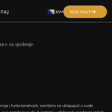
TAJ
KONTAKT
BS
ure za sjedenje
cije i funkcionalnosti, savršeno se uklapajući u svaki