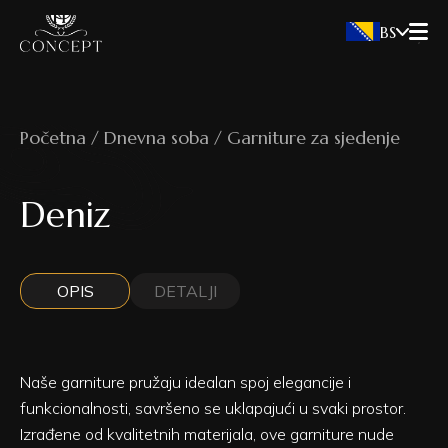
BS
Početna / Dnevna soba / Garniture za sjedenje
Deniz
OPIS
DETALJI
Naše garniture pružaju idealan spoj elegancije i
funkcionalnosti, savršeno se uklapajući u svaki prostor.
Izrađene od kvalitetnih materijala, ove garniture nude