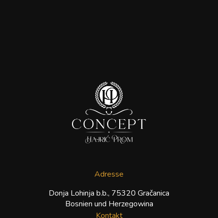
Adresse
Donja Lohinja b.b., 75320 Gračanica
Bosnien und Herzegowina
Kontakt