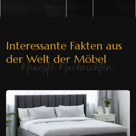
Interessante Fakten aus
der Welt der Möbel
Neueste Nachrichten