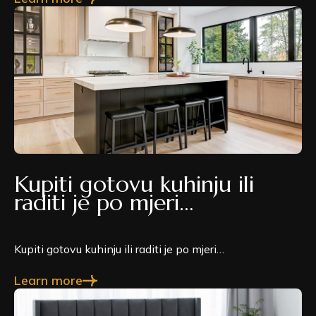
Kupiti gotovu kuhinju ili
raditi je po mjeri…
Kupiti gotovu kuhinju ili raditi je po mjeri…
Learn more