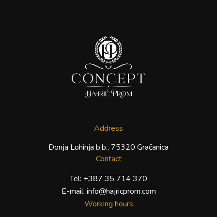
Address
Donja Lohinja b.b., 75320 Gračanica
Contact
Tel:
+387 35 714 370
E-mail:
info@hajricprom.com
Working hours