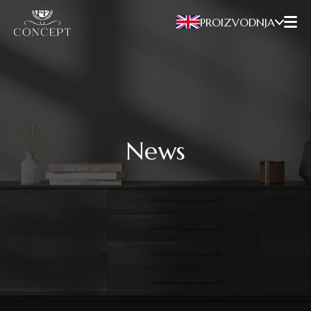
PROIZVODNJA
News