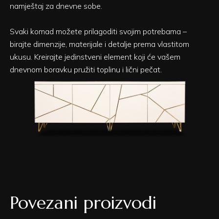
namještaj za dnevne sobe.
Svaki komad možete prilagoditi svojim potrebama –
birajte dimenzije, materijale i detalje prema vlastitom
ukusu. Kreirajte jedinstveni element koji će vašem
dnevnom boravku pružiti toplinu i lični pečat.
Povezani proizvodi