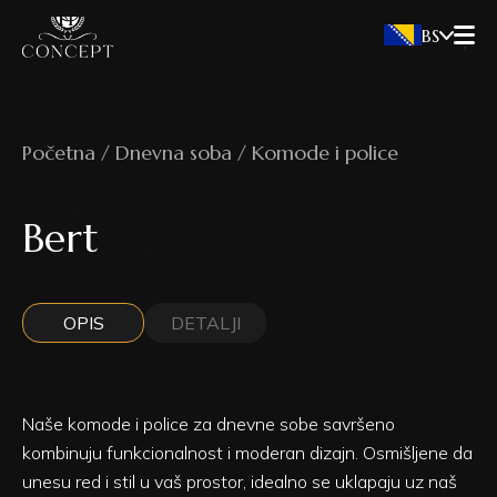
BS
Početna / Dnevna soba / Komode i police
Bert
OPIS
DETALJI
Naše komode i police za dnevne sobe savršeno
kombinuju funkcionalnost i moderan dizajn. Osmišljene da
unesu red i stil u vaš prostor, idealno se uklapaju uz naš