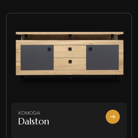
KOMODA
Dalston