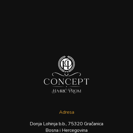
Adresa
Donja Lohinja b.b., 75320 Gračanica
Bosna i Hercegovina