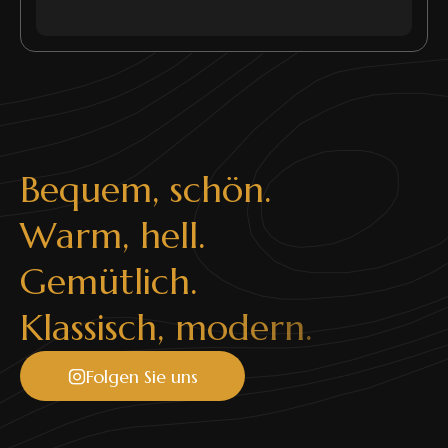
B
e
q
u
e
m
,
s
c
h
ö
n
.
W
a
r
m
,
h
e
l
l
.
G
e
m
ü
t
l
i
c
h
.
K
l
a
s
s
i
s
c
h
,
m
o
d
e
r
n
.
Folgen Sie uns